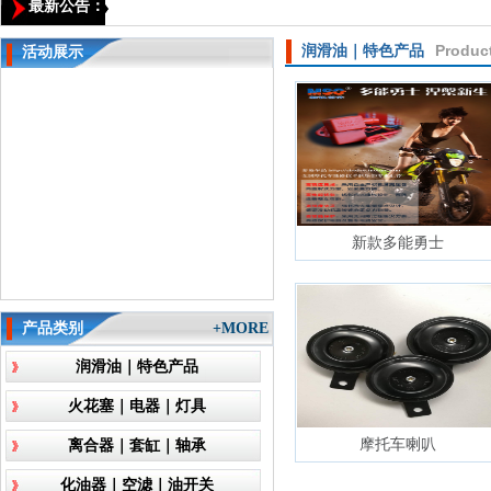
最新公告：
Produc
润滑油｜特色产品
活动展示
新款多能勇士
产品类别
+MORE
润滑油｜特色产品
火花塞｜电器｜灯具
摩托车喇叭
离合器｜套缸｜轴承
化油器｜空滤｜油开关