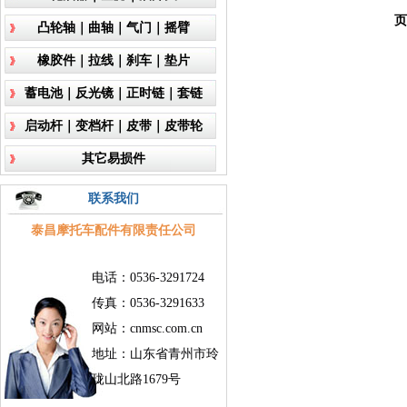
页
凸轮轴｜曲轴｜气门｜摇臂
橡胶件｜拉线｜刹车｜垫片
蓄电池｜反光镜｜正时链｜套链
启动杆｜变档杆｜皮带｜皮带轮
其它易损件
联系我们
泰昌摩托车配件有限责任公司
电话：0536-3291724
传真：0536-3291633
网站：cnmsc.com.cn
地址：山东省青州市玲
珑山北路1679号